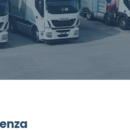
genza