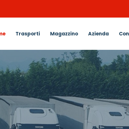
me
Trasporti
Magazzino
Azienda
Con