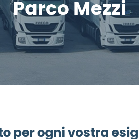
Parco Mezzi
tto per ogni vostra esi