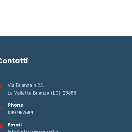
Contatti
Via Brianza n.23,
La Valletta Brianza (LC), 23888
Phone
039.957589
Email