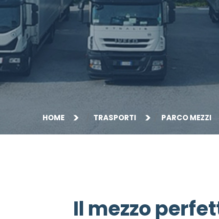
HOME
TRASPORTI
PARCO MEZZI
Il mezzo perfe