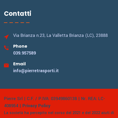
Contatti
Via Brianza n.23,
La Valletta Brianza (LC), 23888
Phone
039.957589
Email
info@pierretrasporti.it
Pierre Srl | C.F. / P.IVA: 03949860138 | Nr. REA: LC-
408954 |
Privacy Policy
La società ha percepito nel corso del 2021 e del 2022 aiuti di