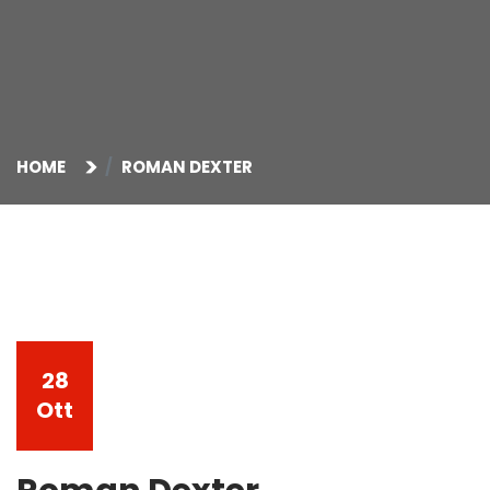
HOME
ROMAN DEXTER
28
Ott